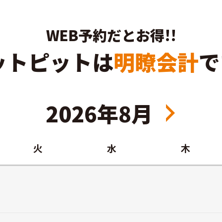
WEB予約だとお得!!
ットピットは
明瞭会計
で
2026年8月
火
水
木