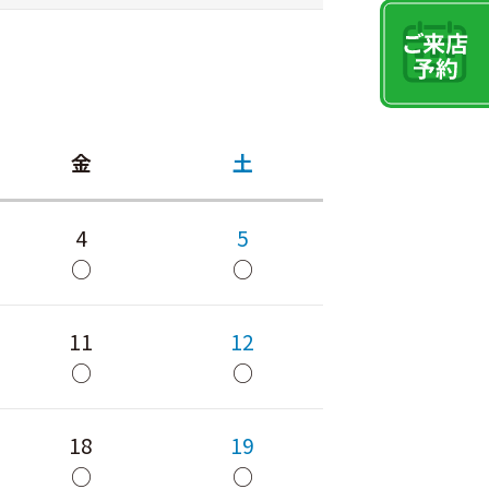
金
土
4
5
○
○
11
12
○
○
18
19
○
○