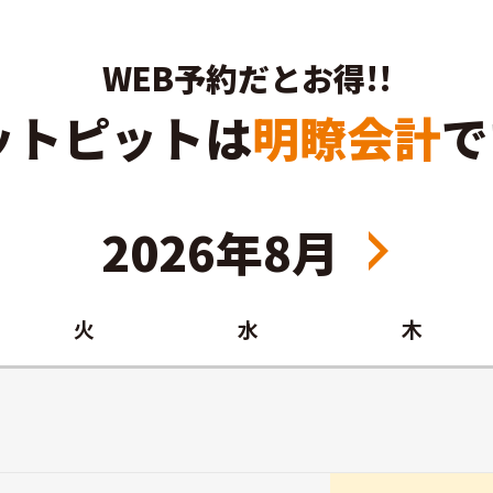
WEB予約だとお得!!
ットピットは
明瞭会計
で
2026年8月
火
水
木