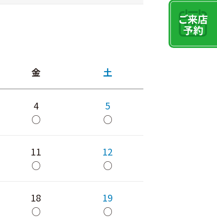
金
土
4
5
○
○
11
12
○
○
18
19
○
○