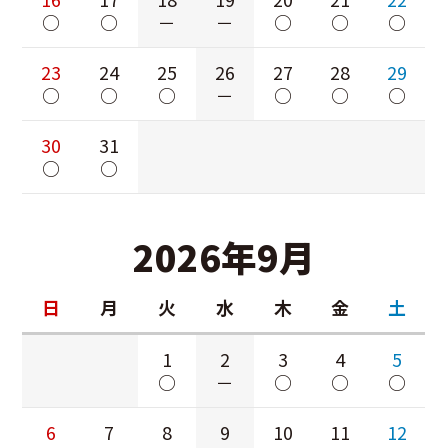
○
○
－
－
○
○
○
23
24
25
26
27
28
29
○
○
○
－
○
○
○
30
31
○
○
2026年9月
日
月
火
水
木
金
土
1
2
3
4
5
○
－
○
○
○
6
7
8
9
10
11
12