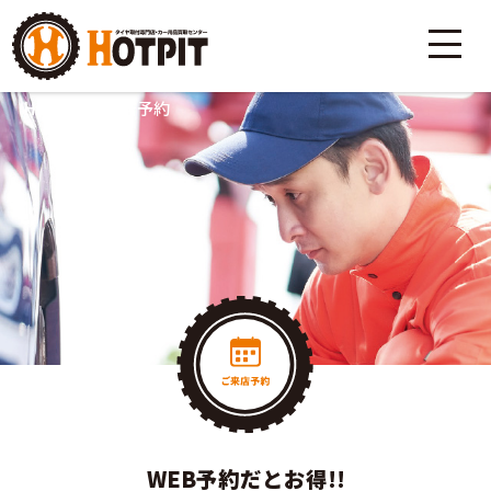
HOME
>
ご来店予約
WEB予約だとお得!!