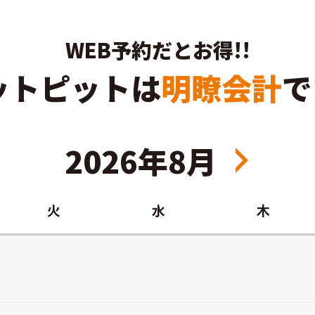
WEB予約だとお得!!
ットピットは
明瞭会計
で
2026年8月
火
水
木