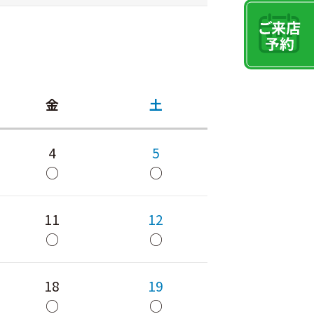
金
土
4
5
○
○
11
12
○
○
18
19
○
○