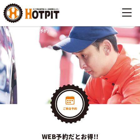
HOME
>
ご来店予約
WEB予約だとお得!!