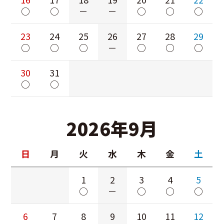
○
○
－
－
○
○
○
23
24
25
26
27
28
29
○
○
○
－
○
○
○
30
31
○
○
2026年9月
日
月
火
水
木
金
土
1
2
3
4
5
○
－
○
○
○
6
7
8
9
10
11
12