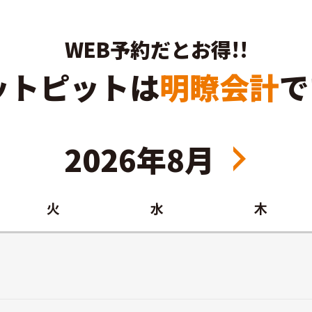
WEB予約だとお得!!
ットピットは
明瞭会計
で
2026年8月
火
水
木