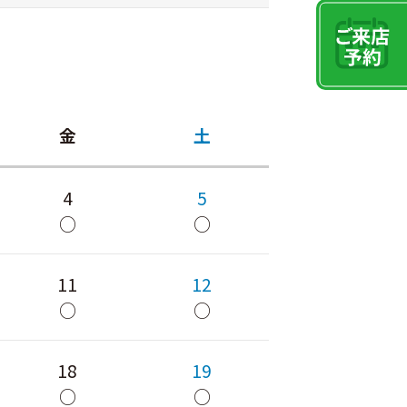
金
土
4
5
○
○
11
12
○
○
18
19
○
○