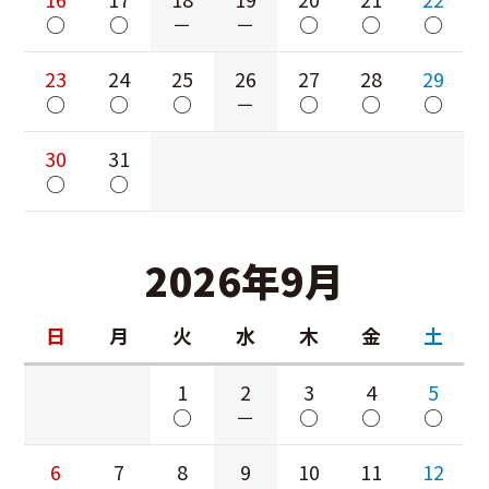
○
○
－
－
○
○
○
23
24
25
26
27
28
29
○
○
○
－
○
○
○
30
31
○
○
2026年9月
日
月
火
水
木
金
土
1
2
3
4
5
○
－
○
○
○
6
7
8
9
10
11
12