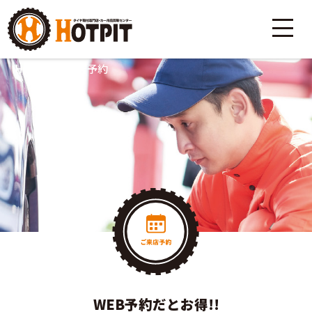
HOME
>
ご来店予約
WEB予約だとお得!!